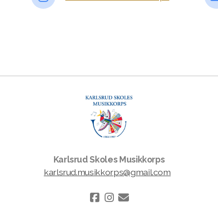
Karlsrud Skoles Musikkorps
karlsrud.musikkorps@gmail.com