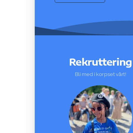
Rekruttering
Bli med i korpset vårt!