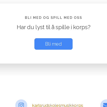
BLI MED OG SPILL MED OSS
Har du lyst til å spille i korps?
Bli med
karlsrudskolesmusikkorps