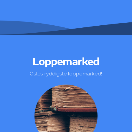
Loppemarked
Oslos ryddigste loppemarked!