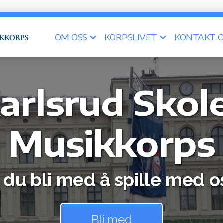
OM OSS
KORPSLIVET
KONTAKT O
arlsrud Skol
Musikkorps
l du bli med å spille med o
Bli med