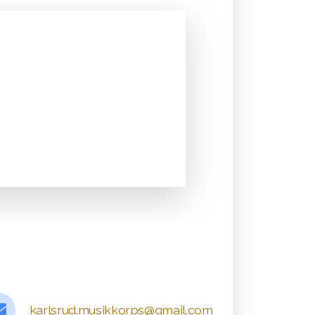
karlsrud.musikkorps@gmail.com