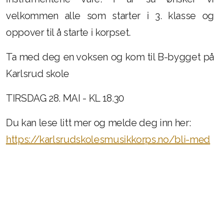
velkommen alle som starter i 3. klasse og
oppover til å starte i korpset.
Innmeldingsskjema
Utmelding
Ta med deg en voksen og kom til B-bygget på
Karlsrud skole
TIRSDAG 28. MAI - KL 18.30
Du kan lese litt mer og melde deg inn her:
https://karlsrudskolesmusikkorps.no/bli-med